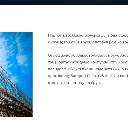
Η χρήση μεταλλικών ικριωμάτων, ειδικά προ
ανάγκες του κάθε έργου αποτελεί βασικό ερ
Οι ασφαλείς συνθήκες εργασίες σε συνδυασμ
του βιομηχανικού χώρου οδήγησαν την Χρυ
πολυμορφικών και πλαισιωτών μεταλλικών ι
πρότυπα σχεδιασμού TS EN 12810-1,2,3 και 
απαιτητικότερα τεχνικά έργα.