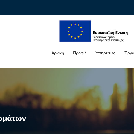
Αρχική
Προφίλ
Υπηρεσίες
Έργ
ιωμάτων