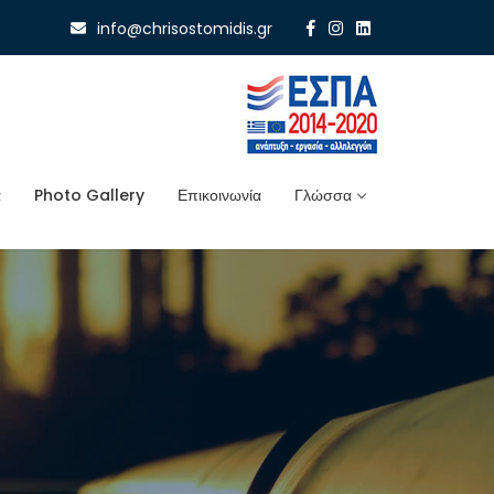
info@chrisostomidis.gr
α
Photo Gallery
Επικοινωνία
Γλώσσα