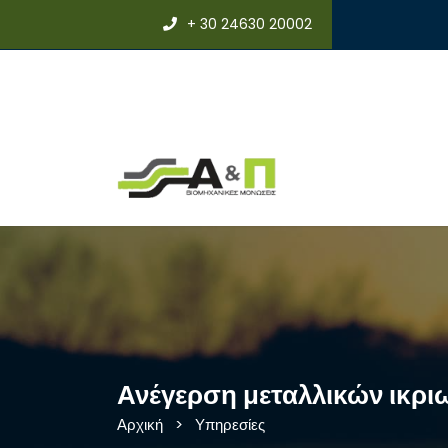
+ 30 24630 20002
Ανέγερση μεταλλικών ικρ
Αρχική
>
Υπηρεσίες