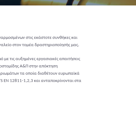
σαρμοσμένων στις εκάστοτε συνθήκες και
γαλείο στον τομέα δραστηριοποίησής μας.
ό με τις αυξημένες εργασιακές απαιτήσεις
σοστομίδης Α&Π στην απόκτηση
κριωμάτων τα οποία διαθέτουν ευρωπαϊκά
TS EN 12811-1,2,3 και ανταποκρίνονται στα