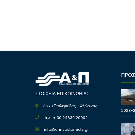
ΠΡΟΣ
ΣΤΟΙΧΕΙΑ ΕΠΙΚΟΙΝΩΝΙΑΣ
3ο χμ Πτολεμαΐδας - Φλώρινας
2023-
Τηλ.: + 30 24630 20002
info@chrisostomidis.gr